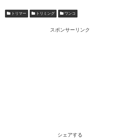
トリマー
トリミング
ワンコ
スポンサーリンク
シェアする