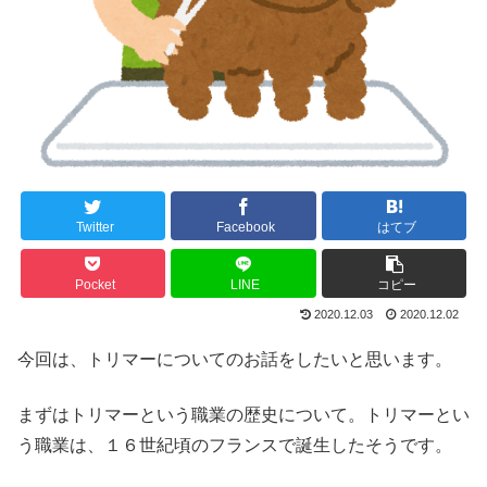
Twitter
Facebook
はてブ
Pocket
LINE
コピー
2020.12.03
2020.12.02
今回は、トリマーについてのお話をしたいと思います。
まずはトリマーという職業の歴史について。トリマーとい
う職業は、１６世紀頃のフランスで誕生したそうです。