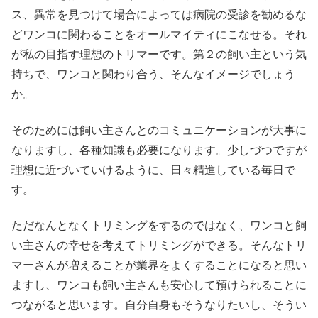
ス、異常を見つけて場合によっては病院の受診を勧めるな
どワンコに関わることをオールマイティにこなせる。それ
が私の目指す理想のトリマーです。第２の飼い主という気
持ちで、ワンコと関わり合う、そんなイメージでしょう
か。
そのためには飼い主さんとのコミュニケーションが大事に
なりますし、各種知識も必要になります。少しづつですが
理想に近づいていけるように、日々精進している毎日で
す。
ただなんとなくトリミングをするのではなく、ワンコと飼
い主さんの幸せを考えてトリミングができる。そんなトリ
マーさんが増えることが業界をよくすることになると思い
ますし、ワンコも飼い主さんも安心して預けられることに
つながると思います。自分自身もそうなりたいし、そうい