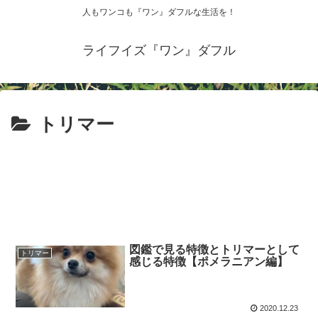
人もワンコも『ワン』ダフルな生活を！
ライフイズ『ワン』ダフル
トリマー
図鑑で見る特徴とトリマーとして
トリマー
感じる特徴【ポメラニアン編】
2020.12.23